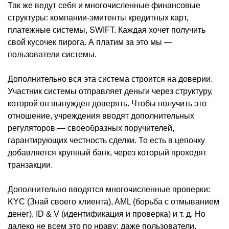
Так же ведут себя и многочисленные финансовые
структуры: компании-эмитенты кредитных карт,
платежные системы, SWIFT. Каждая хочет получить
свой кусочек пирога. А платим за это мы —
пользователи системы.
Дополнительно вся эта система строится на доверии.
Участник системы отправляет деньги через структуру,
которой он вынужден доверять. Чтобы получить это
отношение, учреждения вводят дополнительных
регуляторов — своеобразных поручителей,
гарантирующих честность сделки. То есть в цепочку
добавляется крупный банк, через который проходят
транзакции.
Дополнительно вводятся многочисленные проверки:
KYC (Знай своего клиента), AML (борьба с отмыванием
денег), ID & V (идентификация и проверка) и т. д. Но
далеко не всем это по нраву: даже пользователи,