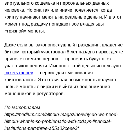
виртуального кошелька и персональных данных
человека. Но она так или иначе появляется, когда
крипту начинают менять на реальные деньги. И в этот
момент под раздачу попадают все владельцы
«грязной» монеты.
Даже если вы законопослушный гражданин, владение
битком, который участвовал 8 лет назад в наркосделке
принесет немало нервов — проверять будут всех
участников цепочки. Именно с этой целью используют
mixers.money
— сервис для смешивания
криптовалюты. Это отличная возможность получить
новые монеты с биржи и выйти из-под внимания
мошенников и регуляторов.
По материалам
https://medium.com/altcoin-magazine/why-do-we-need-
bitcoin-what-is-so-problematic-with-todays-financial-
institutions-part-three-a55a02ceee3f